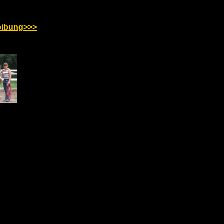
eibung>>>